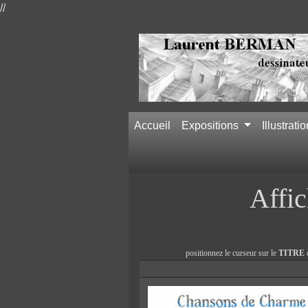
//
Accueil
Expositions
Illustrati
Affic
positionnez le curseur sur le
TITRE
d