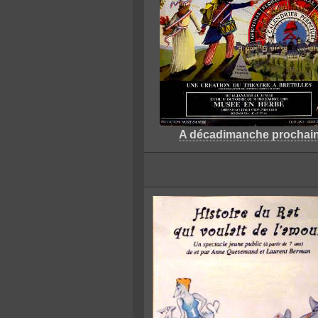
A décadimanche prochai