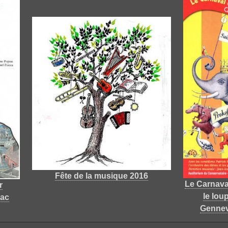
Fête de la musique 2016
Le Carnaval
r
le lou
Mac
Gennevi