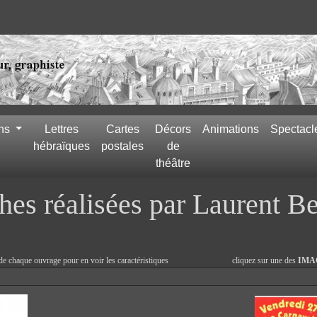
ons
Lettres
Cartes
Décors
Animations
Spectacl
hébraïques
postales
de
théâtre
hes réalisées par Laurent 
e chaque ouvrage pour en voir les caractéristiques
xxxxxxxxxxxxxxx
cliquez sur une des
IMA