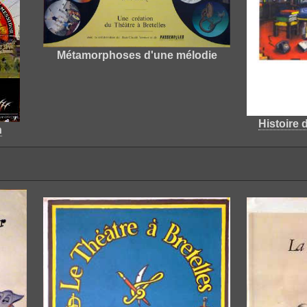
Métamorphoses d'une mélodie
Histoire d
n