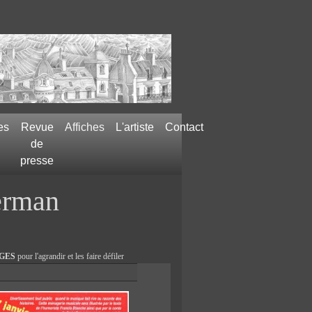
es
Revue
Affiches
L'artiste
Contact
de
presse
Berman
GES
pour l'agrandir et les faire défiler