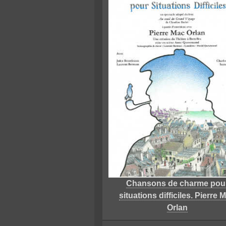
Chansons de charme pou
situations difficiles. Pierre 
Orlan