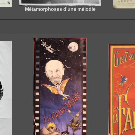
Métamorphoses d'une mélodie