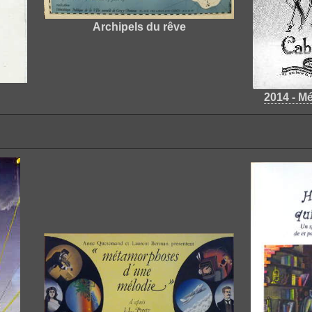
Archipels du rêve
2014 - M