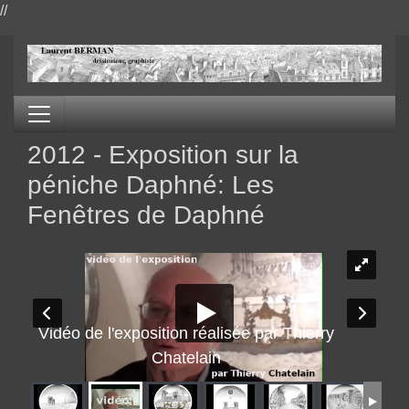
//
2012 - Exposition sur la
péniche Daphné: Les
Fenêtres de Daphné
Vidéo de l'exposition réalisée par Thierry
Chatelain