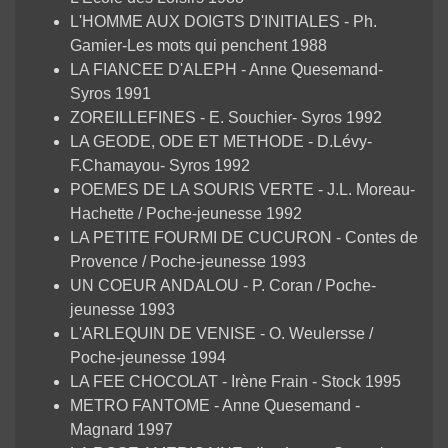
L'HOMME AUX DOIGTS D'INITIALES - Ph.
Gamier-Les mots qui penchent 1988
LA FIANCEE D'ALEPH - Anne Quesemand-
Syros 1991
ZOREILLEFINES - E. Souchier- Syros 1992
LA GEODE, ODE ET METHODE - D.Lévy-
F.Chamayou- Syros 1992
POEMES DE LA SOURIS VERTE - J.L. Moreau-
Hachette / Poche-jeunesse 1992
LA PETITE FOURMI DE CUCURON - Contes de
Provence / Poche-jeunesse 1993
UN COEUR ANDALOU - P. Coran / Poche-
jeunesse 1993
L'ARLEQUIN DE VENISE - O. Weulersse /
Poche-jeunesse 1994
LA FEE CHOCOLAT - Irène Frain - Stock 1995
METRO FANTOME - Anne Quesemand -
Magnard 1997