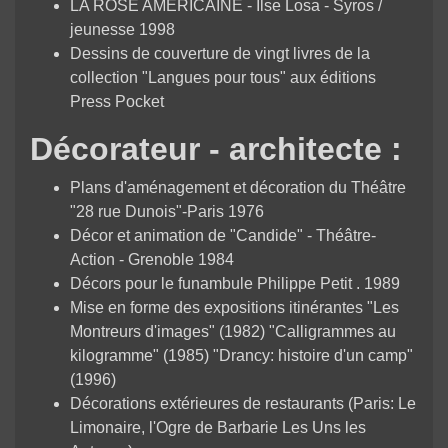
LA ROSE AMERICAINE - Ilse Losa - Syros /
jeunesse 1998
Dessins de couverture de vingt livres de la
collection "Langues pour tous" aux éditions
Press Pocket
Décorateur - architecte :
Plans d'aménagement et décoration du Théâtre
"28 rue Dunois"-Paris 1976
Décor et animation de "Candide" - Théâtre-
Action - Grenoble 1984
Décors pour le funambule Philippe Petit . 1989
Mise en forme des expositions itinérantes "Les
Montreurs d'images" (1982) "Calligrammes au
kilogramme" (1985) "Drancy: histoire d'un camp"
(1996)
Décorations extérieures de restaurants (Paris: Le
Limonaire, l'Ogre de Barbarie Les Uns les